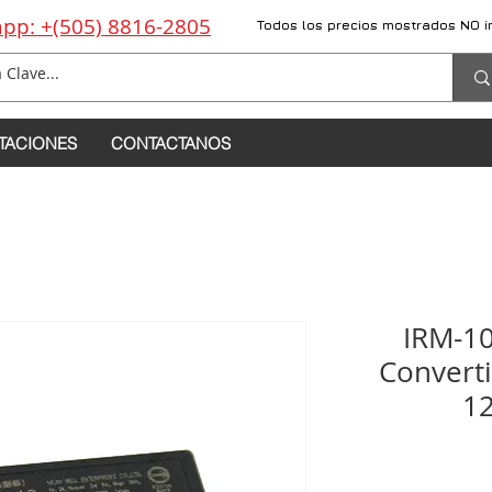
pp: +(505) 8816-2805
Todos los precios mostrados NO i
TACIONES
CONTACTANOS
IRM-1
Converti
1