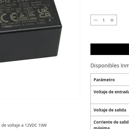
Disponibles Inm
Parámetro
Voltaje de entrad
Voltaje de salida
Corriente de sali
 de voltaje a 12VDC 10W
máxima