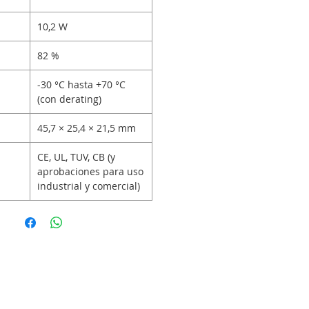
10,2 W
82 %
-30 °C hasta +70 °C
(con derating)
45,7 × 25,4 × 21,5 mm
CE, UL, TUV, CB (y
aprobaciones para uso
industrial y comercial)