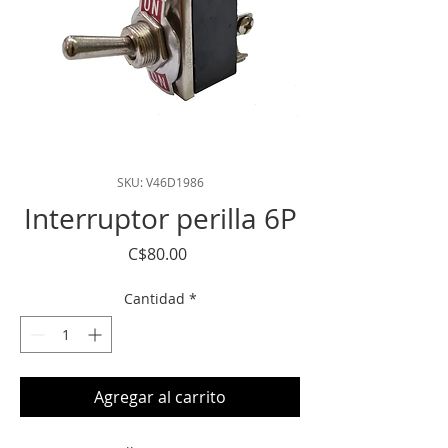
SKU: V46D1986
Interruptor perilla 6P
Precio
C$80.00
Cantidad
*
Agregar al carrito