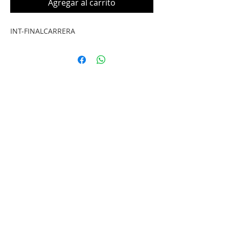
Agregar al carrito
INT-FINALCARRERA