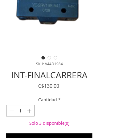
SKU: V44D1984
INT-FINALCARRERA
Precio
C$130.00
Cantidad
*
Solo 3 disponible(s)