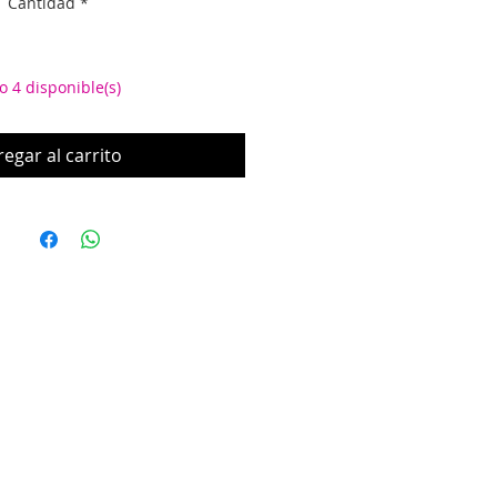
Cantidad
*
o 4 disponible(s)
egar al carrito