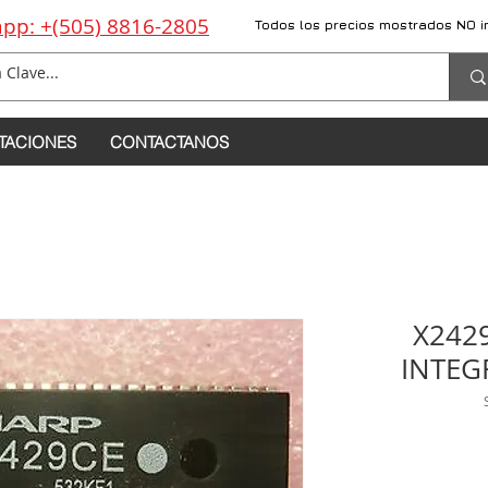
pp: +(505) 8816-2805
Todos los precios mostrados NO i
TACIONES
CONTACTANOS
X242
INTEG