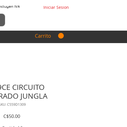
ncluyen IVA
Iniciar Sesion
Carrito
9CE CIRCUITO
RADO JUNGLA
SKU: C559D1309
Precio
C$50.00