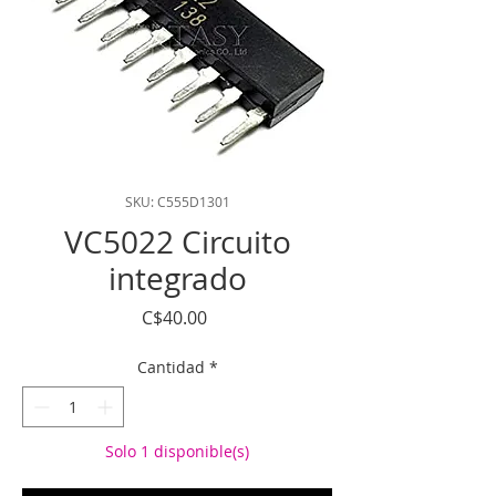
SKU: C555D1301
VC5022 Circuito
integrado
Precio
C$40.00
Cantidad
*
Solo 1 disponible(s)