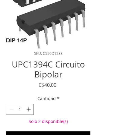
SKU: C550D1288
UPC1394C Circuito
Bipolar
Precio
C$40.00
Cantidad
*
Solo 2 disponible(s)