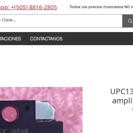
pp: +(505) 8816-2805
Todos los precios mostrados NO i
TACIONES
CONTACTANOS
UPC13
ampli