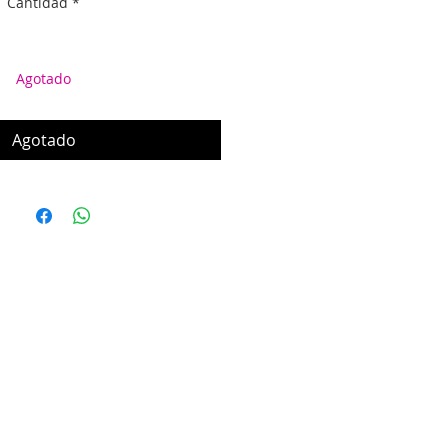
Cantidad
*
Agotado
Agotado