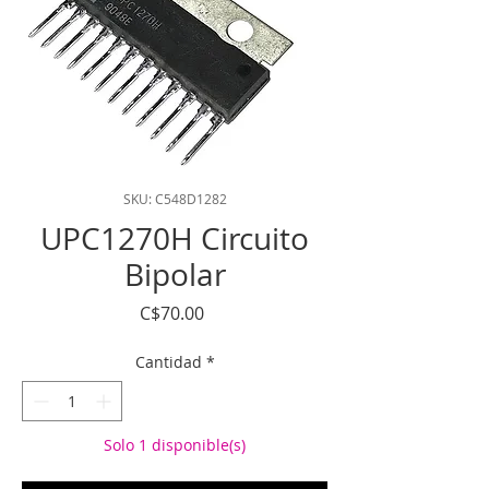
SKU: C548D1282
UPC1270H Circuito
Bipolar
Precio
C$70.00
Cantidad
*
Solo 1 disponible(s)