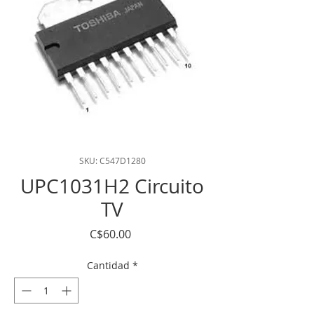
SKU: C547D1280
UPC1031H2 Circuito
TV
Precio
C$60.00
Cantidad
*