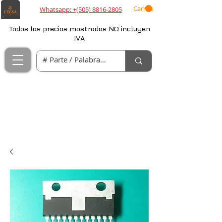
Carrito
Whatsapp: +(505) 8816-2805
Todos los precios mostrados NO incluyen
IVA