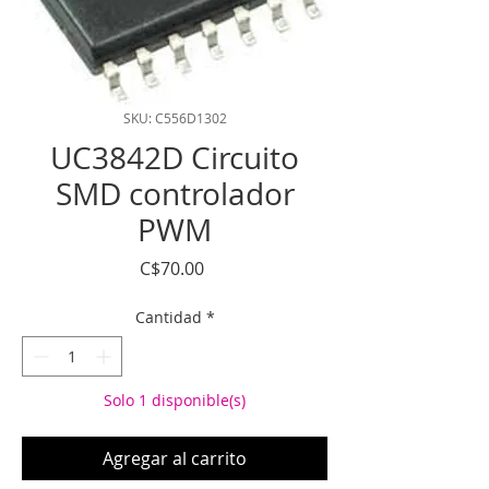
SKU: C556D1302
UC3842D Circuito
SMD controlador
PWM
Precio
C$70.00
Cantidad
*
Solo 1 disponible(s)
Agregar al carrito