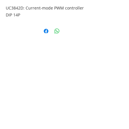
UC3842D: Current-mode PWM controller 
DIP 14P