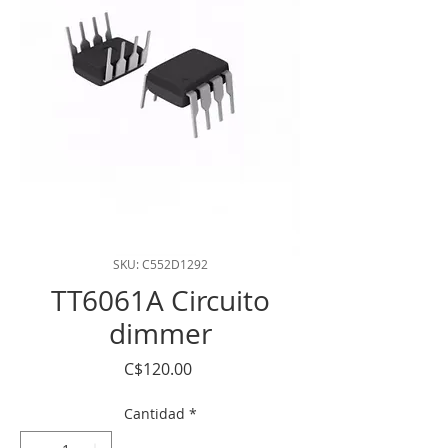
SKU: C552D1292
TT6061A Circuito
dimmer
Precio
C$120.00
Cantidad
*