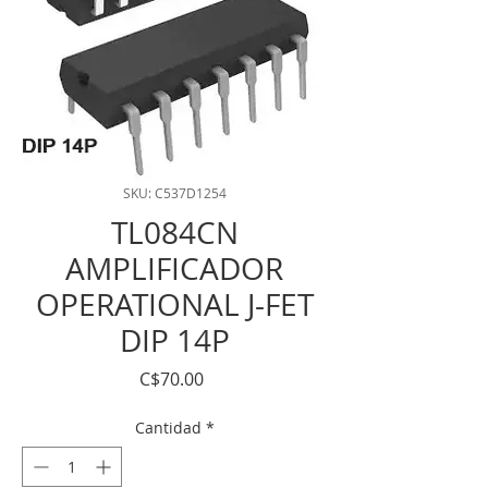
SKU: C537D1254
TL084CN
AMPLIFICADOR
OPERATIONAL J-FET
DIP 14P
Precio
C$70.00
Cantidad
*