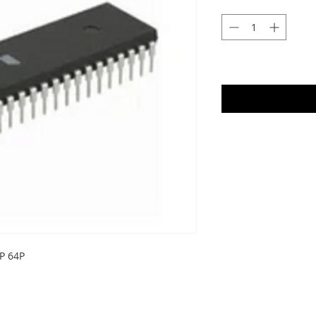
P 64P