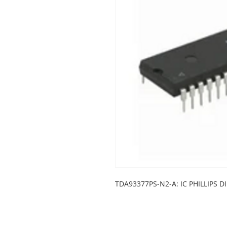
TDA93377PS-N2-A: IC PHILLIPS DI