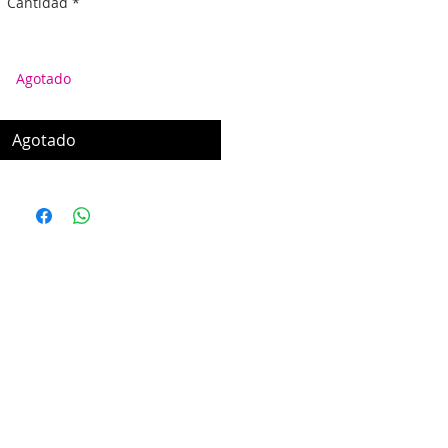
Cantidad
*
Agotado
Agotado