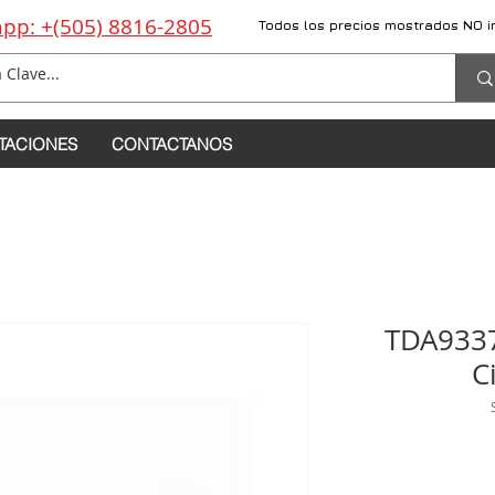
pp: +(505) 8816-2805
Todos los precios mostrados NO i
TACIONES
CONTACTANOS
TDA933
C