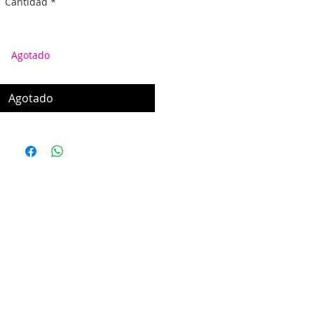
Cantidad
*
Agotado
Agotado