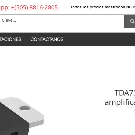
pp: +(505) 8816-2805
Todos los precios mostrados NO i
TACIONES
CONTACTANOS
TDA73
amplifi