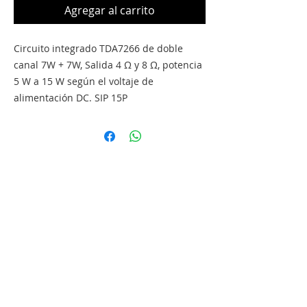
Agregar al carrito
Circuito integrado TDA7266 de doble
canal 7W + 7W, Salida 4 Ω y 8 Ω, potencia
5 W a 15 W según el voltaje de
alimentación DC. SIP 15P