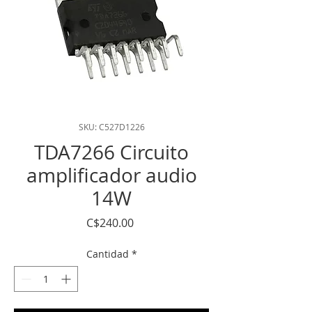
SKU: C527D1226
TDA7266 Circuito
amplificador audio
14W
Precio
C$240.00
Cantidad
*