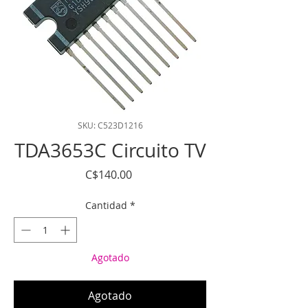
SKU: C523D1216
TDA3653C Circuito TV
Precio
C$140.00
Cantidad
*
Agotado
Agotado