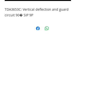
TDA3653C: Vertical deflection and guard 
circuit 90� SIP 9P