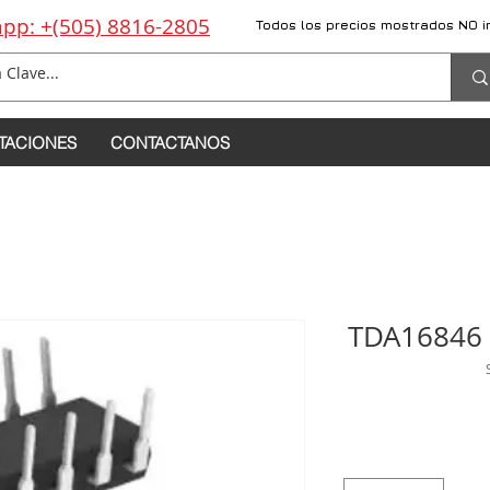
pp: +(505) 8816-2805
Todos los precios mostrados NO i
TACIONES
CONTACTANOS
TDA16846 C