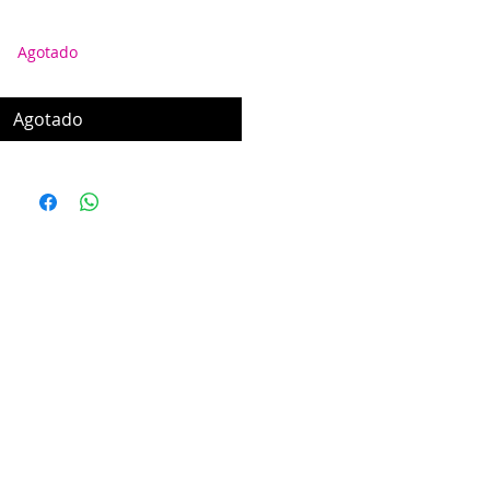
Agotado
Agotado