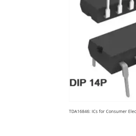
TDA16846: ICs for Consumer Elec