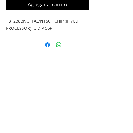
Agregar al carrito
TB1238BNG: PAL/NTSC 1CHIP (IF VCD 
PROCESSOR) IC DIP 56P