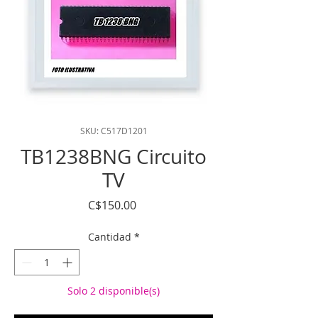
SKU: C517D1201
TB1238BNG Circuito
TV
Precio
C$150.00
Cantidad
*
Solo 2 disponible(s)