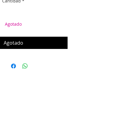
Cantidad
*
Agotado
Agotado