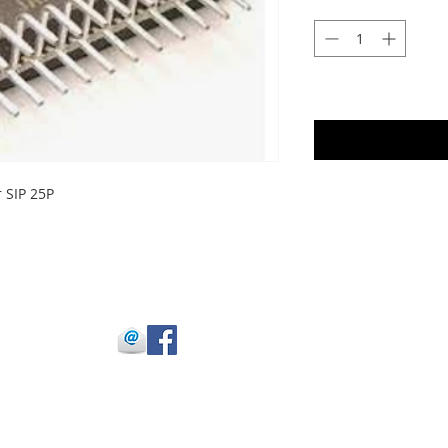
 SIP 25P
 Julio Buitrago