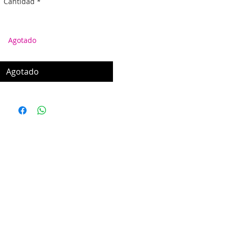
Cantidad
*
Agotado
Agotado