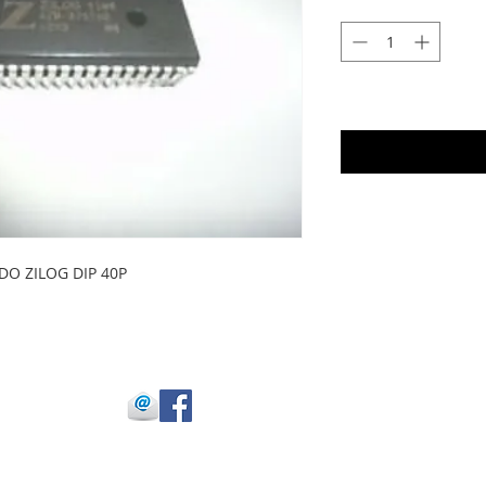
DO ZILOG DIP 40P
 Julio Buitrago