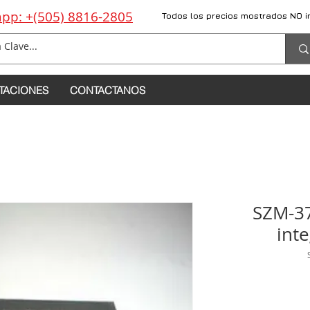
pp: +(505) 8816-2805
Todos los precios mostrados NO i
TACIONES
CONTACTANOS
SZM-37
int