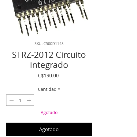
SKU: C500D1148
STRZ-2012 Circuito
integrado
Precio
C$190.00
Cantidad
*
Agotado
Agotado