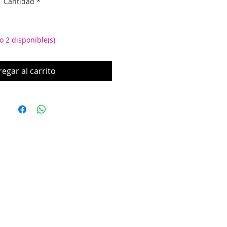
Cantidad
*
o 2 disponible(s)
egar al carrito