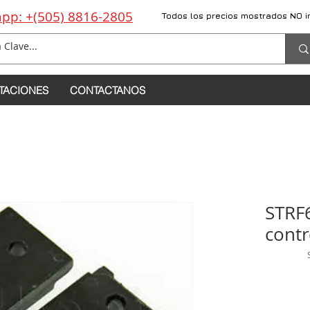
pp: +(505) 8816-2805
Todos los precios mostrados NO i
TACIONES
CONTACTANOS
STRF6
cont