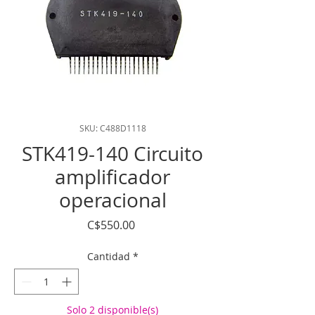
SKU: C488D1118
STK419-140 Circuito
amplificador
operacional
Precio
C$550.00
Cantidad
*
Solo 2 disponible(s)