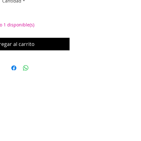
Cantidad
*
o 1 disponible(s)
egar al carrito