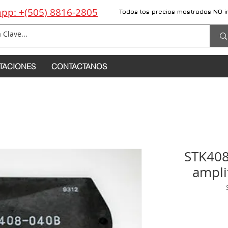
pp: +(505) 8816-2805
Todos los precios mostrados NO i
TACIONES
CONTACTANOS
STK408
ampli