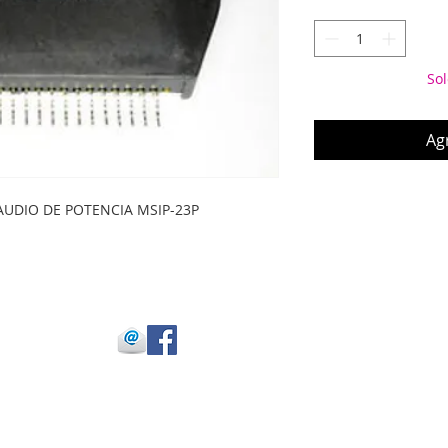
Sol
Agr
 AUDIO DE POTENCIA MSIP-23P
 Julio Buitrago