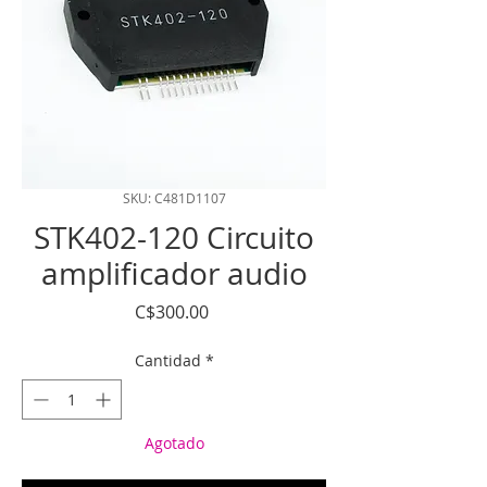
SKU: C481D1107
STK402-120 Circuito
amplificador audio
Precio
C$300.00
Cantidad
*
Agotado