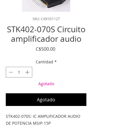
SKU: C491D1127
STK402-070S Circuito
amplificador audio
Precio
C$500.00
Cantidad
*
Agotado
Agotado
STK402-070S: IC AMPLIFICADOR AUDIO 
DE POTENCIA MSIP-15P