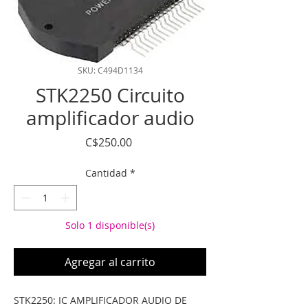
SKU: C494D1134
STK2250 Circuito
amplificador audio
Precio
C$250.00
Cantidad
*
Solo 1 disponible(s)
Agregar al carrito
STK2250: IC AMPLIFICADOR AUDIO DE 