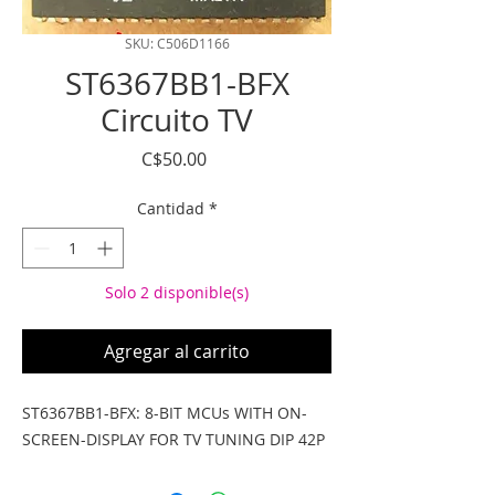
SKU: C506D1166
ST6367BB1-BFX
Circuito TV
Precio
C$50.00
Cantidad
*
Solo 2 disponible(s)
Agregar al carrito
ST6367BB1-BFX: 8-BIT MCUs WITH ON-
SCREEN-DISPLAY FOR TV TUNING DIP 42P