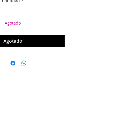
Cantidad
*
Agotado
Agotado