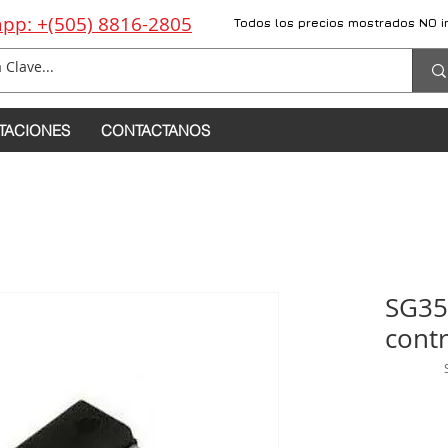
pp: +(505) 8816-2805
Todos los precios mostrados NO i
TACIONES
CONTACTANOS
SG35
cont