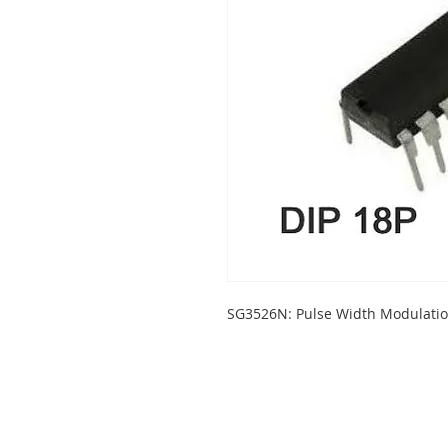
SG3526N: Pulse Width Modulation
LEGSA