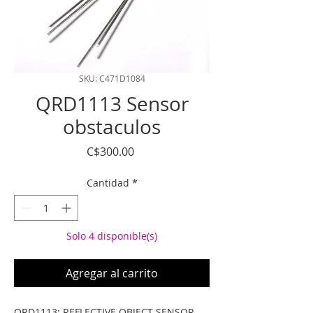
SKU: C471D1084
QRD1113 Sensor
obstaculos
Precio
C$300.00
Cantidad
*
Solo 4 disponible(s)
Agregar al carrito
QRD1113: REFLECTIVE OBJECT SENSOR