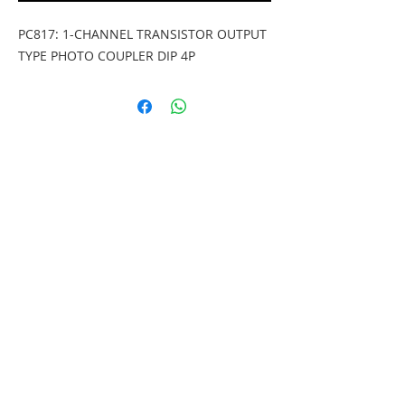
PC817: 1-CHANNEL TRANSISTOR OUTPUT 
TYPE PHOTO COUPLER DIP 4P