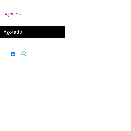
Agotado
Agotado