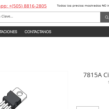
pp: +(505) 8816-2805
Todos los precios mostrados NO i
TACIONES
CONTACTANOS
7815A Ci