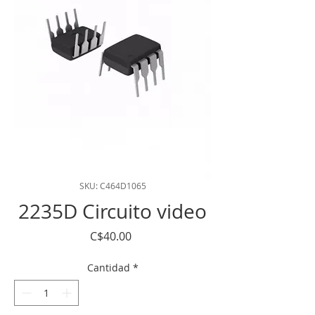
SKU: C464D1065
2235D Circuito video
Precio
C$40.00
Cantidad
*