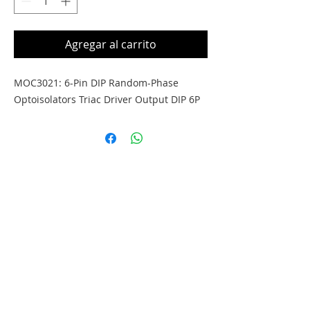
Agregar al carrito
MOC3021: 6-Pin DIP Random-Phase
Optoisolators Triac Driver Output DIP 6P