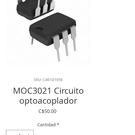
SKU: C461D1056
MOC3021 Circuito
optoacoplador
Precio
C$50.00
Cantidad
*