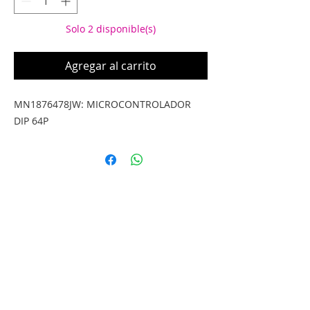
Solo 2 disponible(s)
Agregar al carrito
MN1876478JW: MICROCONTROLADOR 
DIP 64P