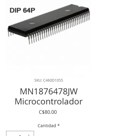
SKU: C460D1055
MN1876478JW
Microcontrolador
Precio
C$80.00
Cantidad
*