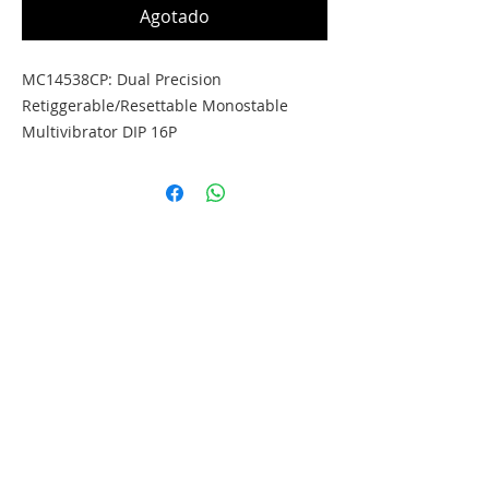
Agotado
MC14538CP: Dual Precision 
Retiggerable/Resettable Monostable 
Multivibrator DIP 16P