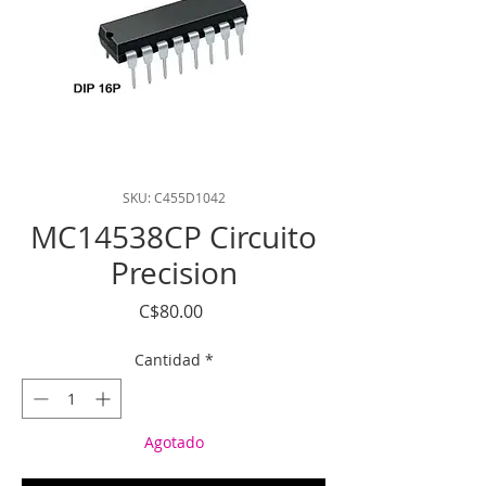
SKU: C455D1042
MC14538CP Circuito
Precision
Precio
C$80.00
Cantidad
*
Agotado