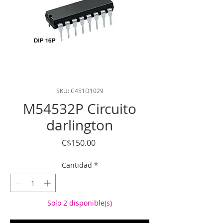
SKU: C451D1029
M54532P Circuito
darlington
Precio
C$150.00
Cantidad
*
Solo 2 disponible(s)