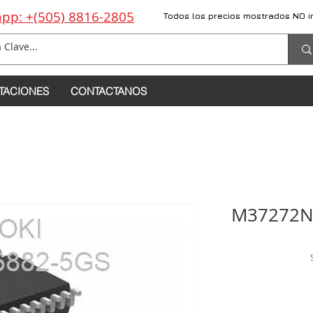
pp: +(505) 8816-2805
Todos los precios mostrados NO i
TACIONES
CONTACTANOS
M37272N6