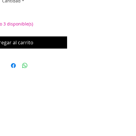
Cantidad
*
o 3 disponible(s)
egar al carrito