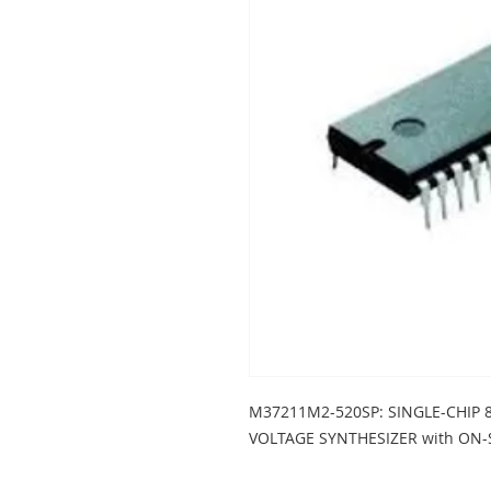
M37211M2-520SP: SINGLE-CHIP 
VOLTAGE SYNTHESIZER with ON-