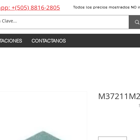
pp: +(505) 8816-2805
Todos los precios mostrados NO i
TACIONES
CONTACTANOS
M37211M2-