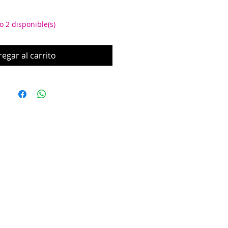
o 2 disponible(s)
egar al carrito