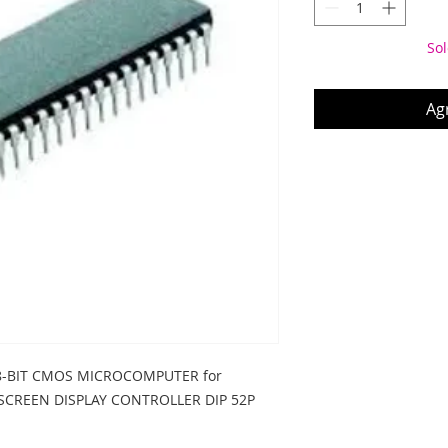
Sol
Agr
8-BIT CMOS MICROCOMPUTER for 
SCREEN DISPLAY CONTROLLER DIP 52P