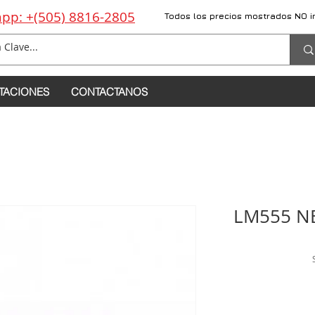
pp: +(505) 8816-2805
Todos los precios mostrados NO i
TACIONES
CONTACTANOS
LM555 NE