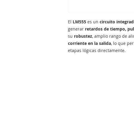
El
LM555
es un
circuito integra
generar
retardos de tiempo, pul
su
robustez
, amplio rango de a
corriente en la salida
, lo que pe
etapas lógicas directamente.