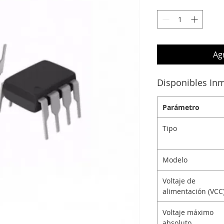
Agr
Disponibles In
Parámetro
Tipo
Modelo
Voltaje de
alimentación (VCC
Voltaje máximo
absoluto