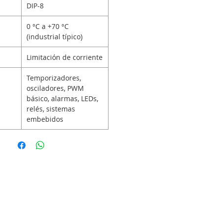
DIP-8
0 °C a +70 °C
(industrial típico)
Limitación de corriente
Temporizadores,
osciladores, PWM
básico, alarmas, LEDs,
relés, sistemas
embebidos