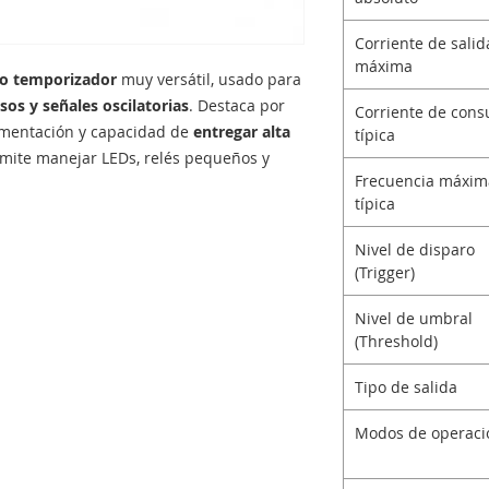
Corriente de salid
máxima
do temporizador
muy versátil, usado para
sos y señales oscilatorias
. Destaca por
Corriente de con
limentación y capacidad de
entregar alta
típica
rmite manejar LEDs, relés pequeños y
Frecuencia máxim
típica
Nivel de disparo
(Trigger)
Nivel de umbral
(Threshold)
Tipo de salida
Modos de operaci