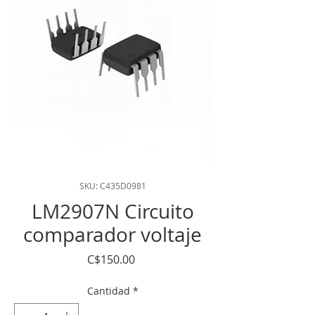
SKU: C435D0981
LM2907N Circuito
comparador voltaje
Precio
C$150.00
Cantidad
*