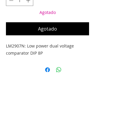
Agotado
Agotado
LM2907N: Low power dual voltage
comparator DIP 8P