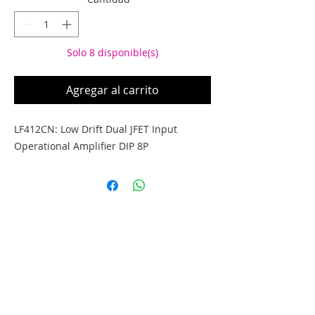
Solo 8 disponible(s)
Agregar al carrito
LF412CN: Low Drift Dual JFET Input 
Operational Amplifier DIP 8P