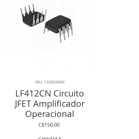
SKU: C430D0969
LF412CN Circuito
JFET Amplificador
Operacional
Precio
C$150.00
Cantidad
*