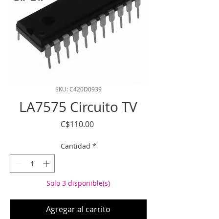
SKU: C420D0939
LA7575 Circuito TV
Precio
C$110.00
Cantidad
*
Solo 3 disponible(s)
Agregar al carrito