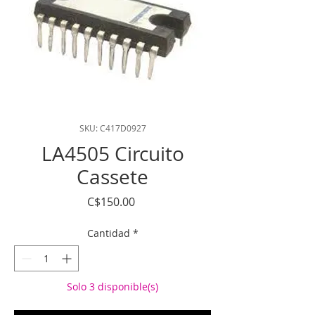
SKU: C417D0927
LA4505 Circuito
Cassete
Precio
C$150.00
Cantidad
*
Solo 3 disponible(s)