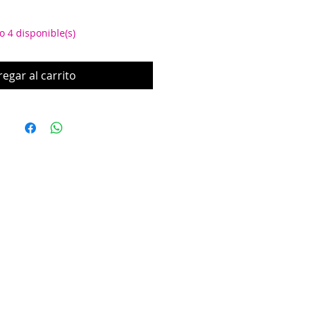
o 4 disponible(s)
egar al carrito