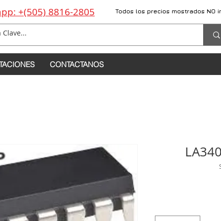
pp: +(505) 8816-2805
Todos los precios mostrados NO i
TACIONES
CONTACTANOS
LA340