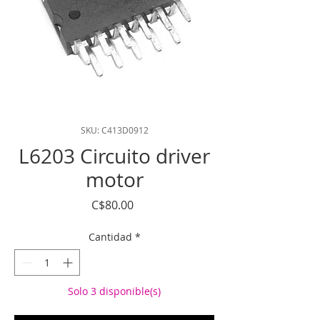
SKU: C413D0912
L6203 Circuito driver
motor
Precio
C$80.00
Cantidad
*
Solo 3 disponible(s)