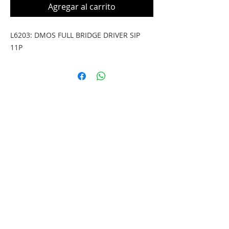
Agregar al carrito
L6203: DMOS FULL BRIDGE DRIVER SIP 
11P