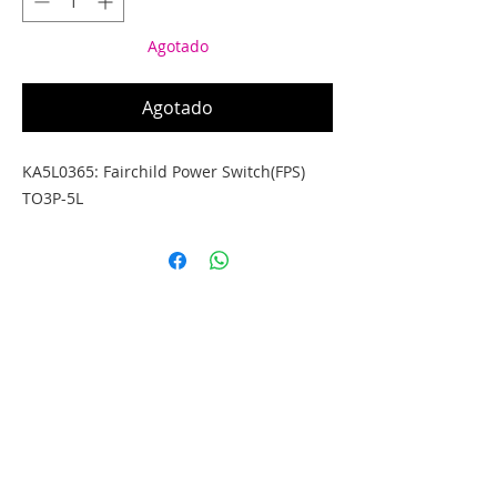
Agotado
Agotado
KA5L0365: Fairchild Power Switch(FPS) 
TO3P-5L