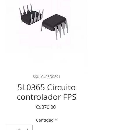
SKU: C405D0891
5L0365 Circuito
controlador FPS
Precio
C$370.00
Cantidad
*