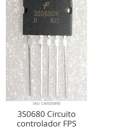
SKU: C405D0890
3S0680 Circuito
controlador FPS