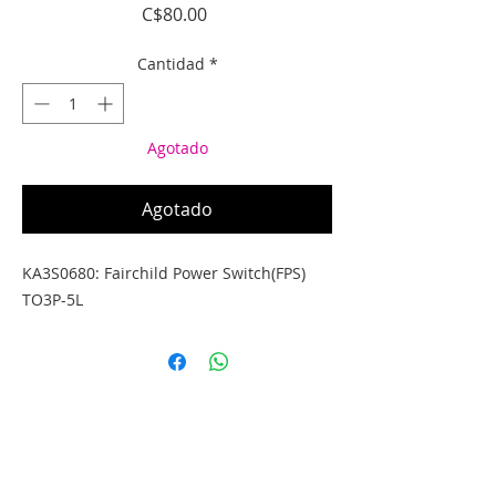
Precio
C$80.00
Cantidad
*
Agotado
Agotado
KA3S0680: Fairchild Power Switch(FPS) 
TO3P-5L