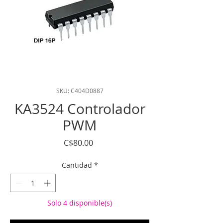
SKU: C404D0887
KA3524 Controlador
PWM
Precio
C$80.00
Cantidad
*
Solo 4 disponible(s)