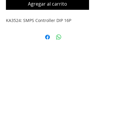
Agregar al carrito
KA3524: SMPS Controller DIP 16P